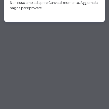
Non riusciamo ad aprire Canva al momento. Aggiorna la
pagina per riprovare.